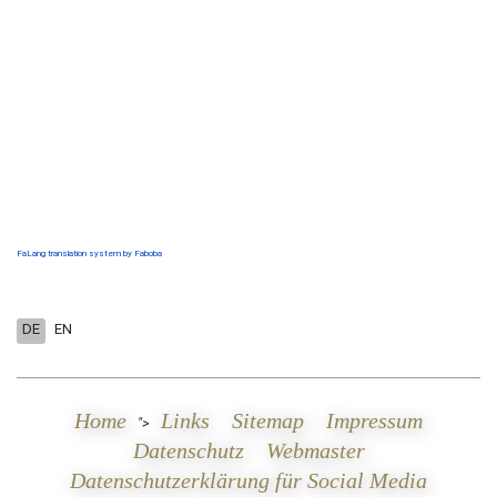
FaLang translation system by Faboba
DE
EN
Home
Links
Sitemap
Impressum
">
Datenschutz
Webmaster
Datenschutzerklärung für Social Media