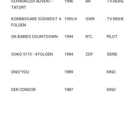
SCHWARZER ADVENT -
1996
BR
TV-REIHE
TATORT
KOMMISSARE SÜDWEST 4
1993/4
SWR
TV-REIHE
FOLGEN
SK-BABIES COUNTDOWN
1994
RTL
PILOT
SOKO 5113 - 4 FOLGEN
1994
ZDF
SERIE
ONLY YOU
1989
KINO
DER CONDOR
1987
KINO