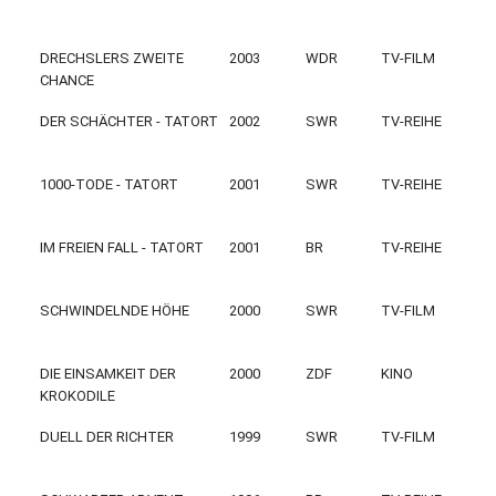
DRECHSLERS ZWEITE
2003
WDR
TV-FILM
CHANCE
DER SCHÄCHTER - TATORT
2002
SWR
TV-REIHE
1000-TODE - TATORT
2001
SWR
TV-REIHE
IM FREIEN FALL - TATORT
2001
BR
TV-REIHE
SCHWINDELNDE HÖHE
2000
SWR
TV-FILM
DIE EINSAMKEIT DER
2000
ZDF
KINO
KROKODILE
DUELL DER RICHTER
1999
SWR
TV-FILM