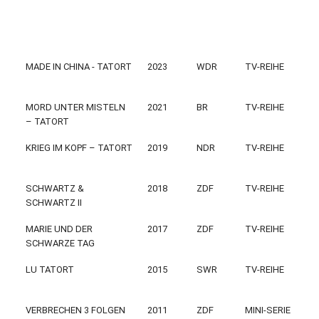
MADE IN CHINA - TATORT
2023
WDR
TV-REIHE
MORD UNTER MISTELN
2021
BR
TV-REIHE
– TATORT
KRIEG IM KOPF – TATORT
2019
NDR
TV-REIHE
SCHWARTZ &
2018
ZDF
TV-REIHE
SCHWARTZ II
MARIE UND DER
2017
ZDF
TV-REIHE
SCHWARZE TAG
LU TATORT
2015
SWR
TV-REIHE
VERBRECHEN 3 FOLGEN
2011
ZDF
MINI-SERIE