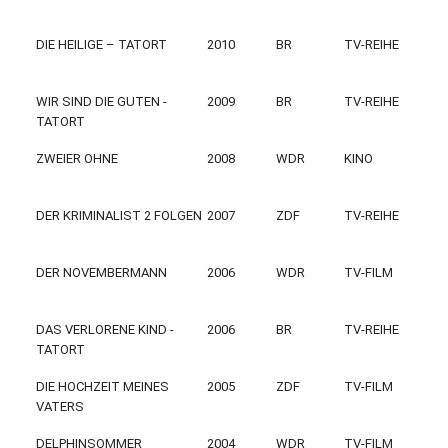
DIE HEILIGE – TATORT
2010
BR
TV-REIHE
WIR SIND DIE GUTEN -
2009
BR
TV-REIHE
TATORT
ZWEIER OHNE
2008
WDR
KINO
DER KRIMINALIST 2 FOLGEN
2007
ZDF
TV-REIHE
DER NOVEMBERMANN
2006
WDR
TV-FILM
DAS VERLORENE KIND -
2006
BR
TV-REIHE
TATORT
DIE HOCHZEIT MEINES
2005
ZDF
TV-FILM
VATERS
DELPHINSOMMER
2004
WDR
TV-FILM