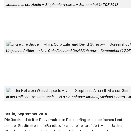
Johanna in der Nacht – Stephanie Amarell – Screenshot © ZDF 2018
Ungleiche Brüder – v.l.n.r. Golo Euler und Devid Striesow – Screenshot © ZD
In der Hölle bei Weisshappels – v.l.n.r. Stephanie Amarell, Michael Grimm, 
Berlin, September 2018.
Die überkandidelten Bauvorhaben in Berlin drängen die einfachen Leute
aus der Stadtmitte in die Randbezirke, nur einer profitiert: Hans Jochen