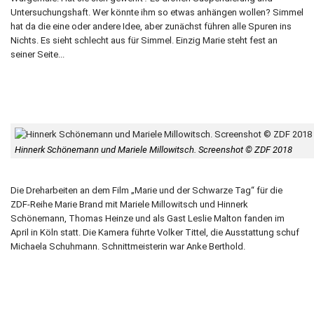
Untersuchungshaft. Wer könnte ihm so etwas anhängen wollen? Simmel
hat da die eine oder andere Idee, aber zunächst führen alle Spuren ins
Nichts. Es sieht schlecht aus für Simmel. Einzig Marie steht fest an
seiner Seite...
Hinnerk Schönemann und Mariele Millowitsch. Screenshot © ZDF 2018
Die Dreharbeiten an dem Film „Marie und der Schwarze Tag“ für die
ZDF-Reihe Marie Brand mit Mariele Millowitsch und Hinnerk
Schönemann, Thomas Heinze und als Gast Leslie Malton fanden im
April in Köln statt. Die Kamera führte Volker Tittel, die Ausstattung schuf
Michaela Schuhmann. Schnittmeisterin war Anke Berthold.