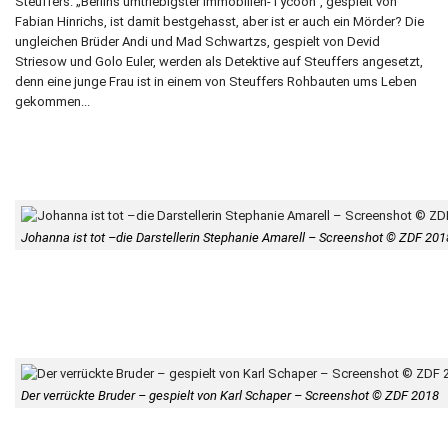
Steuffers. „Berlins umtriebigster Immobilien-Tycoon“, gespielt von
Fabian Hinrichs, ist damit bestgehasst, aber ist er auch ein Mörder? Die
ungleichen Brüder Andi und Mad Schwartzs, gespielt von Devid
Striesow und Golo Euler, werden als Detektive auf Steuffers angesetzt,
denn eine junge Frau ist in einem von Steuffers Rohbauten ums Leben
gekommen...
Johanna ist tot –die Darstellerin Stephanie Amarell – Screenshot © ZDF 201
Der verrückte Bruder – gespielt von Karl Schaper – Screenshot © ZDF 2018