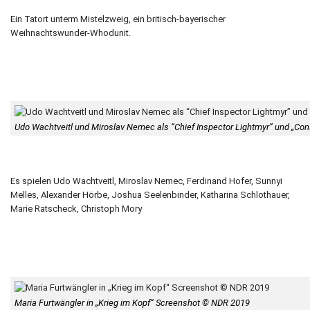
Ein Tatort unterm Mistelzweig, ein britisch-bayerischer
Weihnachtswunder-Whodunit.
Udo Wachtveitl und Miroslav Nemec als “Chief Inspector Lightmyr” und „Con
Es spielen Udo Wachtveitl, Miroslav Nemec, Ferdinand Hofer, Sunnyi
Melles, Alexander Hörbe, Joshua Seelenbinder, Katharina Schlothauer,
Marie Ratscheck, Christoph Mory
Maria Furtwängler in „Krieg im Kopf“ Screenshot © NDR 2019