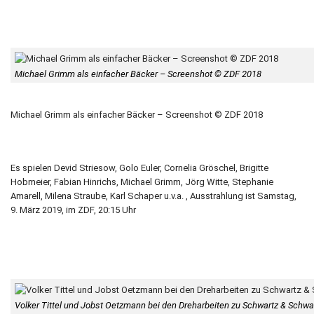
Michael Grimm als einfacher Bäcker – Screenshot © ZDF 2018
Michael Grimm als einfacher Bäcker – Screenshot © ZDF 2018
Es spielen Devid Striesow, Golo Euler, Cornelia Gröschel, Brigitte
Hobmeier, Fabian Hinrichs, Michael Grimm, Jörg Witte, Stephanie
Amarell, Milena Straube, Karl Schaper u.v.a. , Ausstrahlung ist Samstag,
9. März 2019, im ZDF, 20:15 Uhr
Volker Tittel und Jobst Oetzmann bei den Dreharbeiten zu Schwartz & Schwart