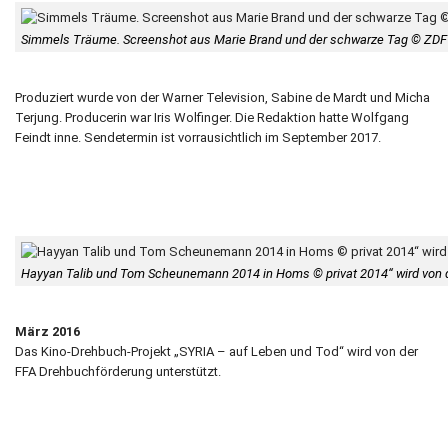
Simmels Träume. Screenshot aus Marie Brand und der schwarze Tag © ZDF
Produziert wurde von der Warner Television, Sabine de Mardt und Micha
Terjung. Producerin war Iris Wolfinger. Die Redaktion hatte Wolfgang
Feindt inne. Sendetermin ist vorrausichtlich im September 2017.
Hayyan Talib und Tom Scheunemann 2014 in Homs © privat 2014“ wird von d
März 2016
Das Kino-Drehbuch-Projekt „SYRIA – auf Leben und Tod“ wird von der
FFA Drehbuchförderung unterstützt.