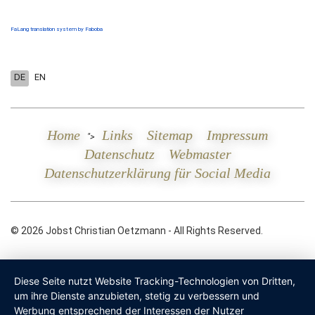
FaLang translation system by Faboba
DE
EN
Home
Links
Sitemap
Impressum
">
Datenschutz
Webmaster
Datenschutzerklärung für Social Media
© 2026 Jobst Christian Oetzmann - All Rights Reserved.
Diese Seite nutzt Website Tracking-Technologien von Dritten,
um ihre Dienste anzubieten, stetig zu verbessern und
Werbung entsprechend der Interessen der Nutzer