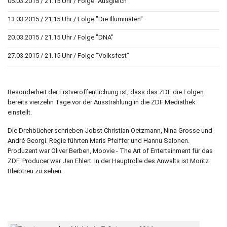
06.03.2015 / 21.15 Uhr / Folge "Ausgleich"
13.03.2015 / 21.15 Uhr / Folge "Die Illuminaten"
20.03.2015 / 21.15 Uhr / Folge "DNA"
27.03.2015 / 21.15 Uhr / Folge "Volksfest"
Besonderheit der Erstveröffentlichung ist, dass das ZDF die Folgen
bereits vierzehn Tage vor der Ausstrahlung in die ZDF Mediathek
einstellt.
Die Drehbücher schrieben Jobst Christian Oetzmann, Nina Grosse und
André Georgi. Regie führten Maris Pfeiffer und Hannu Salonen.
Produzent war Oliver Berben, Moovie - The Art of Entertainment für das
ZDF. Producer war Jan Ehlert. In der Hauptrolle des Anwalts ist Moritz
Bleibtreu zu sehen.