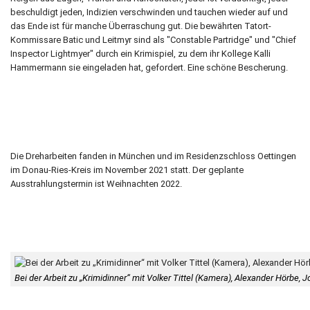
beschuldigt jeden, Indizien verschwinden und tauchen wieder auf und
das Ende ist für manche Überraschung gut. Die bewährten Tatort-
Kommissare Batic und Leitmyr sind als "Constable Partridge" und "Chief
Inspector Lightmyer" durch ein Krimispiel, zu dem ihr Kollege Kalli
Hammermann sie eingeladen hat, gefordert. Eine schöne Bescherung.
Die Dreharbeiten fanden in München und im Residenzschloss Oettingen
im Donau-Ries-Kreis im November 2021 statt. Der geplante
Ausstrahlungstermin ist Weihnachten 2022.
Bei der Arbeit zu „Krimidinner“ mit Volker Tittel (Kamera), Alexander Hörbe,