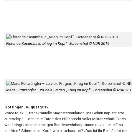
Florence Kasumba in „Krieg im Kopf“ , Screenshot © NDR 2019
Maria Furtwängler – zu viele Fragen, „Krieg im Kopf“ , Screenshot © NDR 201
Göttingen, August 2019.
Voice to skull, transkranielle Magnetstimulation, ins Gehirn implantierte
Microchips – der neue Tatort des NDR steckt voller Militärtechnik. Doch
was bringt einen ehemaligen Bundeswehrhauptmann dazu, seine Frau
zu töten? Stimmen im Kopf, wie er behauptet? „Das ist ihr Beritt“ gibt der