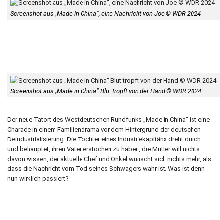
Screenshot aus „Made in China“, eine Nachricht von Joe © WDR 2024
Screenshot aus „Made in China“ Blut tropft von der Hand © WDR 2024
Der neue Tatort des Westdeutschen Rundfunks „Made in China“ ist eine
Charade in einem Familiendrama vor dem Hintergrund der deutschen
Deindustrialisierung. Die Tochter eines Industriekapitäns dreht durch
und behauptet, ihren Vater erstochen zu haben, die Mutter will nichts
davon wissen, der aktuelle Chef und Onkel wünscht sich nichts mehr, als
dass die Nachricht vom Tod seines Schwagers wahr ist. Was ist denn
nun wirklich passiert?