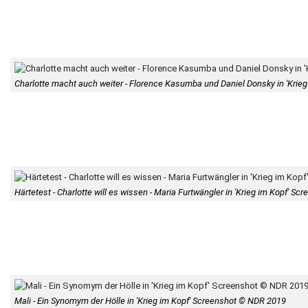
Charlotte macht auch weiter - Florence Kasumba und Daniel Donsky in 'Krie
Härtetest - Charlotte will es wissen - Maria Furtwängler in 'Krieg im Kopf' 
Mali - Ein Synomym der Hölle in 'Krieg im Kopf' Screenshot © NDR 2019