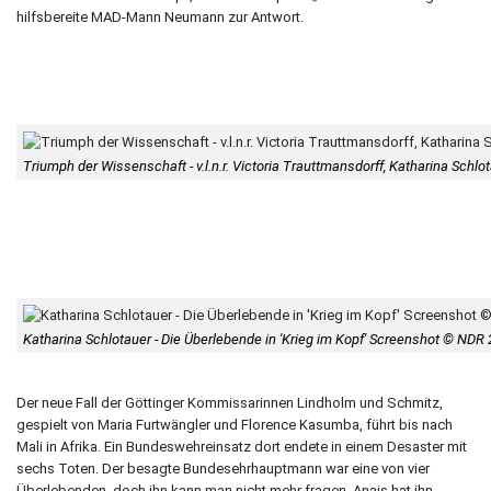
hilfsbereite MAD-Mann Neumann zur Antwort.
Triumph der Wissenschaft - v.l.n.r. Victoria Trauttmansdorff, Katharina Schl
Katharina Schlotauer - Die Überlebende in 'Krieg im Kopf' Screenshot © NDR
Der neue Fall der Göttinger Kommissarinnen Lindholm und Schmitz,
gespielt von Maria Furtwängler und Florence Kasumba, führt bis nach
Mali in Afrika. Ein Bundeswehreinsatz dort endete in einem Desaster mit
sechs Toten. Der besagte Bundesehrhauptmann war eine von vier
Überlebenden, doch ihn kann man nicht mehr fragen. Anais hat ihn