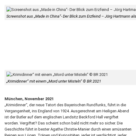
Screenshot aus „Made in China“- Der Blick zum Erzfeind – Jörg Hartmann a
„Krimidinner“ mit einem „Mord unter Misteln“ © BR 2021
München, November 2021
„Krimidinner“, der neue Tatort des Bayerischen Rundfunks, führt in die
Vergangenheit, ins England von 1924. Ausgerechnet am Heiligen Abend
ist der Butler auf dem englischen Landsitz Beckford Hall vergiftet
worden. Vergiftet? Das scheint schon bald nicht mehr so sicher. Die
Geschichte führt in bester Agathe Christie-Manier durch einen amüsanten
Reigen aus Lügen, Tränen und Kuriositäten, jeder ist verdächtigt, jeder