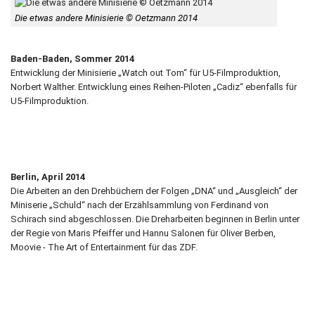
Die etwas andere Minisierie © Oetzmann 2014
Baden-Baden, Sommer 2014
Entwicklung der Minisierie „Watch out Tom“ für U5-Filmproduktion,
Norbert Walther. Entwicklung eines Reihen-Piloten „Cadiz“ ebenfalls für
U5-Filmproduktion.
Berlin, April 2014
Die Arbeiten an den Drehbüchern der Folgen „DNA“ und „Ausgleich“ der
Miniserie „Schuld“ nach der Erzählsammlung von Ferdinand von
Schirach sind abgeschlossen. Die Dreharbeiten beginnen in Berlin unter
der Regie von Maris Pfeiffer und Hannu Salonen für Oliver Berben,
Moovie - The Art of Entertainment für das ZDF.