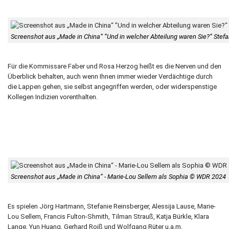
Screenshot aus „Made in China“ ”Und in welcher Abteilung waren Sie?“ Ste
Für die Kommissare Faber und Rosa Herzog heißt es die Nerven und den
Überblick behalten, auch wenn Ihnen immer wieder Verdächtige durch
die Lappen gehen, sie selbst angegriffen werden, oder widerspenstige
Kollegen Indizien vorenthalten.
Screenshot aus „Made in China“ - Marie-Lou Sellem als Sophia © WDR 2024
Es spielen Jörg Hartmann, Stefanie Reinsberger, Alessija Lause, Marie-
Lou Sellem, Francis Fulton-Shmith, Tilman Strauß, Katja Bürkle, Klara
Lange, Yun Huang, Gerhard Roiß und Wolfgang Rüter u,a,m,